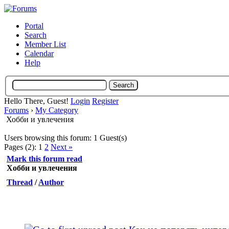
Portal
Search
Member List
Calendar
Help
Hello There, Guest!
Login
Register
Forums
›
My Category
Хобби и увлечения
Users browsing this forum: 1 Guest(s)
Pages (2):
1
2
Next »
Mark this forum read
Хобби и увлечения
Thread
/
Author