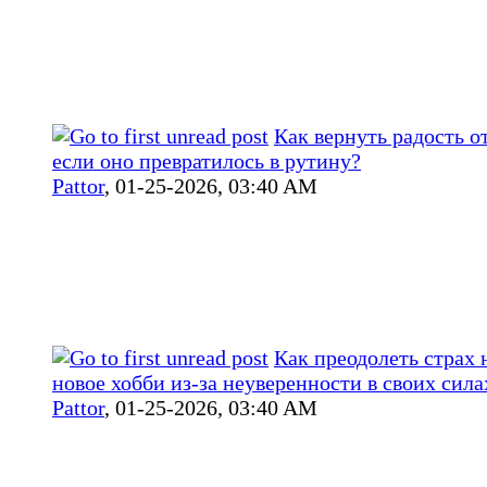
Как вернуть радость о
если оно превратилось в рутину?
Pattor
,
01-25-2026, 03:40 AM
Как преодолеть страх 
новое хобби из‑за неуверенности в своих сила
Pattor
,
01-25-2026, 03:40 AM