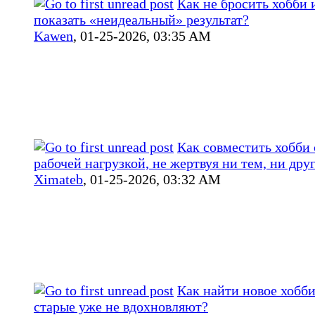
Как не бросить хобби и
показать «неидеальный» результат?
Kawen
,
01-25-2026, 03:35 AM
Как совместить хобби 
рабочей нагрузкой, не жертвуя ни тем, ни дру
Ximateb
,
01-25-2026, 03:32 AM
Как найти новое хобби
старые уже не вдохновляют?