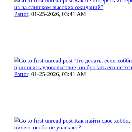
Как не потерять интер
из‑за слишком высоких ожиданий?
Pattor
,
01-25-2026, 03:41 AM
Что делать, если хобб
приносить удовольствие, но бросать его не хо
Pattor
,
01-25-2026, 03:41 AM
Как найти своё хобби,
ничего особо не увлекает?