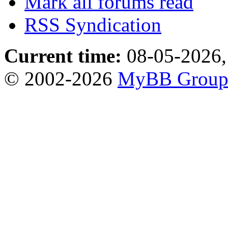
Mark all forums read
RSS Syndication
Current time:
08-05-2026,
© 2002-2026
MyBB Grou