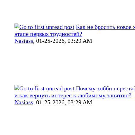
Как не бросить новое 
этапе первых трудностей?
Nasiass
,
01-25-2026, 03:29 AM
Почему хобби перестаё
и как вернуть интерес к любимому занятию?
Nasiass
,
01-25-2026, 03:29 AM