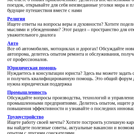
поездок, открывайте для себя неизведанные уголки мира и 
будущие путешествия вместе с нами
Религия
Ищете ответы на вопросы веры и духовности? Хотите подел
мыслями и убеждениями? Этот раздел – пространство для от
уважительного диалога
Авто
Все об автомобилях, мотоциклах и дорогах! Обсуждайте но
автопрома, делитесь опытом ремонта и обслуживания, получ
от профессионалов.
Юридическая помощь
Нуждаетесь в консультации юриста? Здесь вы можете задать
и получить квалифицированную помощь. Это общий форум д
нужна юридическая поддержка
Промышленность
Обсуждайте вопросы производства, технологий и управлени
промышленными предприятиями. Делитесь опытом, ищите р
повышения эффективности и узнавайте о последних иннова
Трудоустройство
Ищете работу своей мечты? Хотите построить успешную кар
вы найдете полезные советы, актуальные вакансии и возмож
опытом с другими соискателями