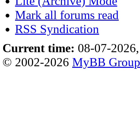
Lite (Archive) Mode
Mark all forums read
RSS Syndication
Current time:
08-07-2026,
© 2002-2026
MyBB Grou