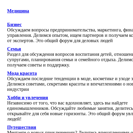
Медицина
Бизнес
Обсуждаем вопросы предпринимательства, маркетинга, фин
управления. Делимся опытом, ищем партнеров и получаем к
от экспертов. Это общий форум для деловых людей
Семья
Раздел для обсуждения вопросов воспитания детей, отноше
супругами, планирования семьи и семейного отдыха. Делим
получаем советы и поддержку.
Мода красота
Обсуждаем последние тенденции в моде, косметике и уходе з
Делимся советами, секретами красоты и впечатлениями о но
индустрии
Хобби и увлечения
Независимо от того, что вас вдохновляет, здесь вы найдете
единомышленников. Обсуждайте любимые занятия, делитесь
открывайте для себя новые горизонты. Это общий форум ув
людей!
Путешествия
Мечтаете о новых приключениях? Делитесь впечатлениями о