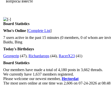
вопросы вместе
Board Statistics
Who's Online
[
Complete List
]
7 users active in the past 15 minutes (0 members, 0 of whom are invis
Baidu, Bing
Today's Birthdays
Georgerip
(47),
Richardarops
(44),
RacerX23
(41)
Board Statistics
Our members have made a total of 4,180 posts in 3,662 threads.
We currently have 1,637 members registered.
Please welcome our newest member,
Hectordat
The most users online at one time was 2,606 on 07-24-2026 at 08:4