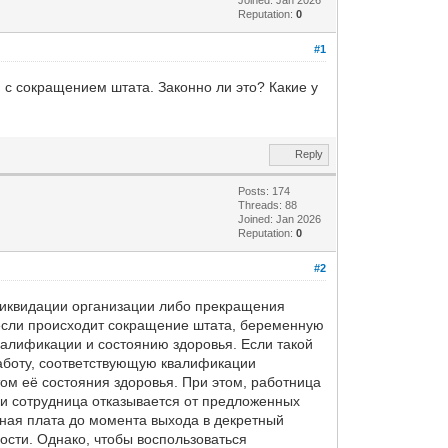
Reputation:
0
#1
 с сокращением штата. Законно ли это? Какие у
Reply
Posts: 174
Threads: 88
Joined: Jan 2026
Reputation:
0
#2
ликвидации организации либо прекращения
если происходит сокращение штата, беременную
валификации и состоянию здоровья. Если такой
аботу, соответствующую квалификации
м её состояния здоровья. При этом, работница
ли сотрудница отказывается от предложенных
отная плата до момента выхода в декретный
ости. Однако, чтобы воспользоваться