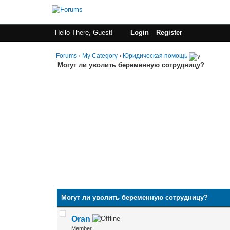
Hello There, Guest!
Login
Register
Forums
›
My Category
›
Юридическая помощь
Могут ли уволить беременную сотрудницу?
Могут ли уволить беременную сотрудницу?
Oran
Member