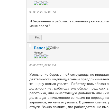
03-08-2026, 07:02 PM
Я беременна и работаю в компании уже нескольк
меня права?
Find
Pattor
Member
03-08-2026, 07:03 PM
Увольнение беременной сотрудницы по инициати
деятельности индивидуальным предпринимателем
женщину нельзя уволить. Работодатель обязан п
должности нет, работодатель обязан предложит
работника, или нижестоящую должность или ниж
должна дать письменное согласие на перевод на
вариантов, ее нельзя уволить. В данном случае
отпуск. Важно помнить, что работодатель не им